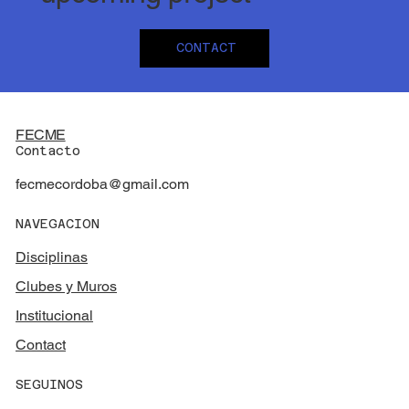
CONTACT
FECME
Contacto
fecmecordoba@gmail.com
NAVEGACION
Disciplinas
Clubes y Muros
Institucional
Contact
SEGUINOS