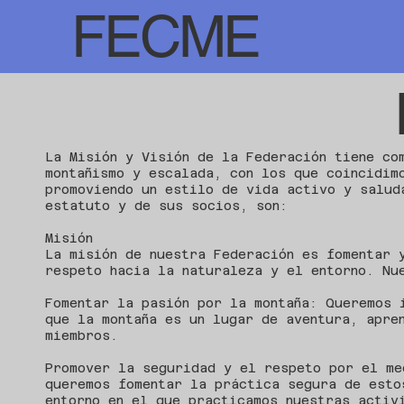
FECME
La Misión y Visión de la Federación tiene co
montañismo y escalada, con los que coincidim
promoviendo un estilo de vida activo y salud
estatuto y de sus socios, son:
Misión
La misión de nuestra Federación es fomentar 
respeto hacia la naturaleza y el entorno. Nu
Fomentar la pasión por la montaña: Queremos 
que la montaña es un lugar de aventura, apre
miembros.
Promover la seguridad y el respeto por el me
queremos fomentar la práctica segura de esto
entorno en el que practicamos nuestras activ