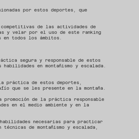
sionadas por estos deportes, que
 competitivas de las actividades de
as y velar por el uso de este ranking
s en todos los ámbitos.
ráctica segura y responsable de estos
s habilidades en montañismo y escalada.
la práctica de estos deportes,
afío que se les presente en la montaña.
a promoción de la práctica responsable
ades en el medio ambiente y en la
 habilidades necesarias para practicar
n técnicas de montañismo y escalada,