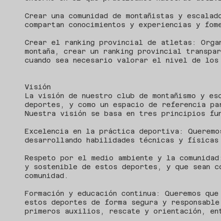
Crear una comunidad de montañistas y escalad
compartan conocimientos y experiencias y fom
Crear el ranking provincial de atletas: Orga
montaña, crear un ranking provincial transpa
cuando sea necesario valorar el nivel de los
Visión
La visión de nuestro club de montañismo y es
deportes, y como un espacio de referencia pa
Nuestra visión se basa en tres principios fu
Excelencia en la práctica deportiva: Queremo
desarrollando habilidades técnicas y físicas
Respeto por el medio ambiente y la comunidad
y sostenible de estos deportes, y que sean c
comunidad.
Formación y educación continua: Queremos que
estos deportes de forma segura y responsable
primeros auxilios, rescate y orientación, en